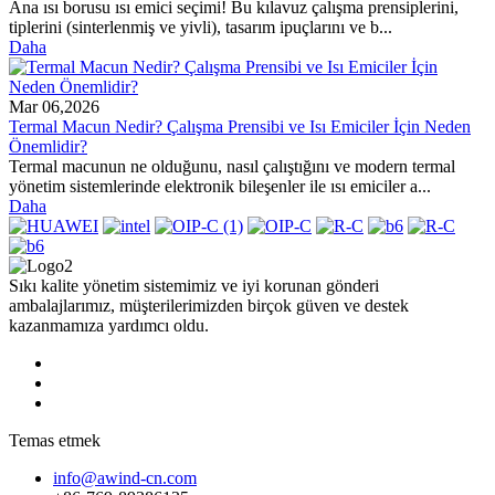
Ana ısı borusu ısı emici seçimi! Bu kılavuz çalışma prensiplerini,
tiplerini (sinterlenmiş ve yivli), tasarım ipuçlarını ve b...
Daha
Mar 06,2026
Termal Macun Nedir? Çalışma Prensibi ve Isı Emiciler İçin Neden
Önemlidir?
Termal macunun ne olduğunu, nasıl çalıştığını ve modern termal
yönetim sistemlerinde elektronik bileşenler ile ısı emiciler a...
Daha
Sıkı kalite yönetim sistemimiz ve iyi korunan gönderi
ambalajlarımız, müşterilerimizden birçok güven ve destek
kazanmamıza yardımcı oldu.
Temas etmek
info@awind-cn.com