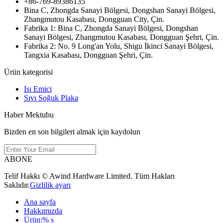
+86-769-89386135
Bina C, Zhongda Sanayi Bölgesi, Dongshan Sanayi Bölgesi,
Zhangmutou Kasabası, Dongguan City, Çin.
Fabrika 1: Bina C, Zhongda Sanayi Bölgesi, Dongshan
Sanayi Bölgesi, Zhangmutou Kasabası, Dongguan Şehri, Çin.
Fabrika 2: No. 9 Long'an Yolu, Shigu İkinci Sanayi Bölgesi,
Tangxia Kasabası, Dongguan Şehri, Çin.
Ürün kategorisi
Isı Emici
Sıvı Soğuk Plaka
Haber Mektubu
Bizden en son bilgileri almak için kaydolun
ABONE
Telif Hakkı © Awind Hardware Limited. Tüm Hakları
Saklıdır.
Gizlilik ayarı
Ana sayfa
Hakkımızda
Ürün:% s