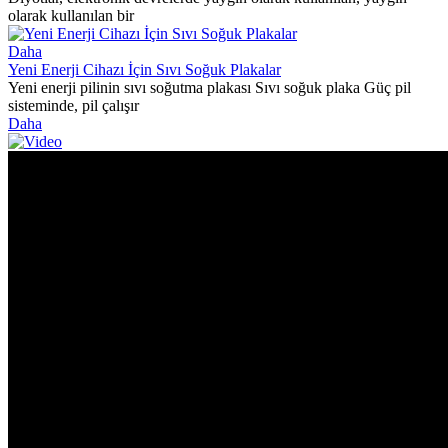
olarak kullanılan bir
Daha
Yeni Enerji Cihazı İçin Sıvı Soğuk Plakalar
Yeni enerji pilinin sıvı soğutma plakası Sıvı soğuk plaka Güç pil
sisteminde, pil çalışır
Daha