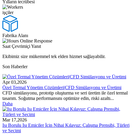
Yılların tecrübesi
işçiler
Fabrika Alanı
Saat Çevrimiçi Yanıt
Ekibimiz size mükemmel tek elden hizmet sağlayabilir.
Son Haberler
Apr 03,2026
Özel Termal Yönetim Çözümleri|CFD Simülasyonu ve Üretimi
CFD simülasyonu, prototip oluşturma ve seri üretim ile özel termal
tasarım. Soğutma performansını optimize edin, riski azaltı...
Daha
Mar 17,2026
Isı Borulu Isı Emiciler İçin Nihai Kılavuz: Çalışma Prensibi, Türleri
ve Seçimi